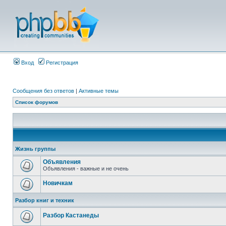
Вход
Регистрация
Сообщения без ответов
|
Активные темы
Список форумов
Жизнь группы
Объявления
Объявления - важные и не очень
Новичкам
Разбор книг и техник
Разбор Кастанеды