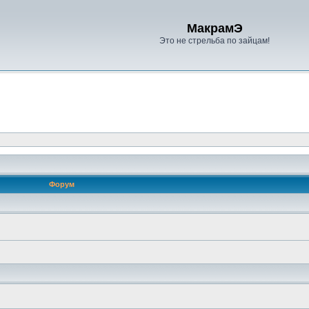
МакрамЭ
Это не стрельба по зайцам!
Форум