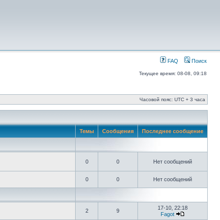
FAQ
Поиск
Текущее время: 08-08, 09:18
Часовой пояс: UTC + 3 часа
Темы
Сообщения
Последнее сообщение
0
0
Нет сообщений
0
0
Нет сообщений
17-10, 22:18
2
9
Fagot